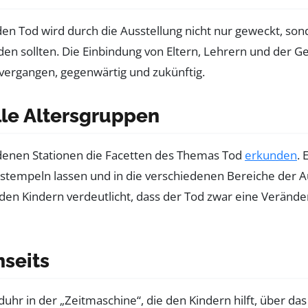
en Tod wird durch die Ausstellung nicht nur geweckt, sond
den sollten. Die Einbindung von Eltern, Lehrern und der 
 vergangen, gegenwärtig und zukünftig.
alle Altersgruppen
denen Stationen die Facetten des Themas Tod
erkunden
. 
abstempeln lassen und in die verschiedenen Bereiche der A
den Kindern verdeutlicht, dass der Tod zwar eine Verände
nseits
hr in der „Zeitmaschine“, die den Kindern hilft, über das 