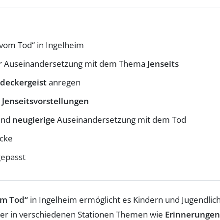
 vom Tod“ in Ingelheim
r Auseinandersetzung mit dem Thema
Jenseits
deckergeist
anregen
e
Jenseitsvorstellungen
nd
neugierige
Auseinandersetzung mit dem Tod
ücke
gepasst
om Tod“
in Ingelheim ermöglicht es Kindern und Jugendli
her in verschiedenen Stationen Themen wie
Erinnerungen