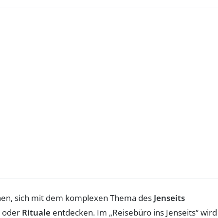
chen, sich mit dem komplexen Thema des
Jenseits
oder
Rituale
entdecken. Im „Reisebüro ins Jenseits“ wird