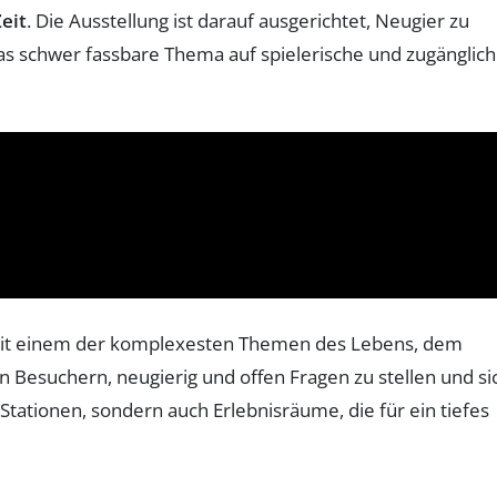
eit
. Die Ausstellung ist darauf ausgerichtet, Neugier zu
as schwer fassbare Thema auf spielerische und zugänglic
ich mit einem der komplexesten Themen des Lebens, dem
 Besuchern, neugierig und offen Fragen zu stellen und si
tationen, sondern auch Erlebnisräume, die für ein tiefes