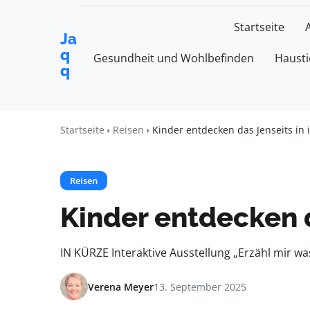
Startseite
Ja
q
Gesundheit und Wohlbefinden
Hausti
q
Startseite
Reisen
Kinder entdecken das Jenseits in 
Reisen
Kinder entdecken d
IN KÜRZE Interaktive Ausstellung „Erzähl mir w
Verena Meyer
13. September 2025