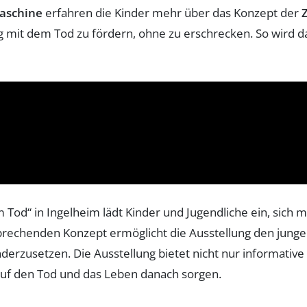
aschine
erfahren die Kinder mehr über das Konzept der
Z
g mit dem Tod zu fördern, ohne zu erschrecken. So wird d
om Tod“ in Ingelheim lädt Kinder und Jugendliche ein, s
prechenden Konzept ermöglicht die Ausstellung den jungen
rzusetzen. Die Ausstellung bietet nicht nur informative S
auf den Tod und das Leben danach sorgen.