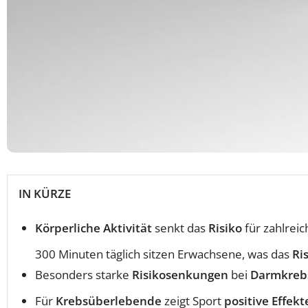
IN KÜRZE
Körperliche Aktivität
senkt das
Risiko
für zahlrei
300 Minuten täglich sitzen Erwachsene, was das
Ri
Besonders starke
Risikosenkungen
bei
Darmkreb
Für
Krebsüberlebende
zeigt Sport
positive Effekt