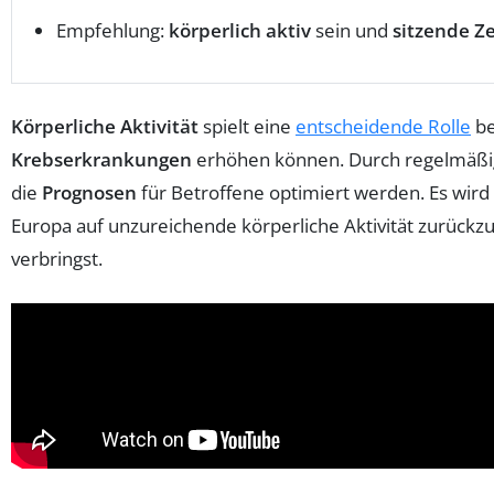
Empfehlung:
körperlich aktiv
sein und
sitzende Z
Körperliche Aktivität
spielt eine
entscheidende Rolle
be
Krebserkrankungen
erhöhen können. Durch regelmäßi
die
Prognosen
für Betroffene optimiert werden. Es wi
Europa auf unzureichende körperliche Aktivität zurückz
verbringst.