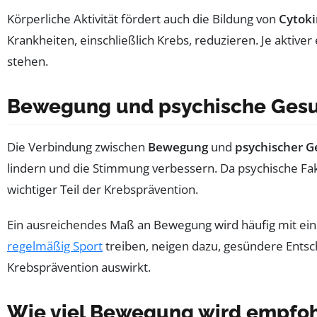
Körperliche Aktivität fördert auch die Bildung von
Cytok
Krankheiten, einschließlich Krebs, reduzieren. Je aktiver
stehen.
Bewegung und psychische Gesu
Die Verbindung zwischen
Bewegung
und
psychischer G
lindern und die Stimmung verbessern. Da psychische Fak
wichtiger Teil der Krebsprävention.
Ein ausreichendes Maß an Bewegung wird häufig mit e
regelmäßig Sport
treiben, neigen dazu, gesündere Entsch
Krebsprävention auswirkt.
Wie viel Bewegung wird empfo