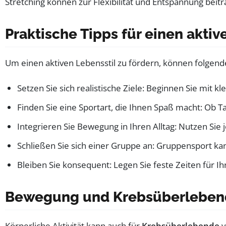
Stretching können zur Flexibilität und Entspannung beitr
Praktische Tipps für einen aktiv
Um einen aktiven Lebensstil zu fördern, können folgende 
Setzen Sie sich realistische Ziele: Beginnen Sie mit kl
Finden Sie eine Sportart, die Ihnen Spaß macht: Ob T
Integrieren Sie Bewegung in Ihren Alltag: Nutzen Sie 
Schließen Sie sich einer Gruppe an: Gruppensport k
Bleiben Sie konsequent: Legen Sie feste Zeiten für Ihr
Bewegung und Krebsüberleben
Körperliche Aktivität kann auch für
Krebsüberlebende
v