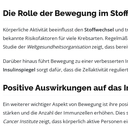
Die Rolle der Bewegung im Stof
Körperliche Aktivität beeinflusst den
Stoffwechsel
und tr
bekannte Risikofaktoren für viele Krebsarten. Regelmäßig
Studie der
Weltgesundheitsorganisation
zeigt, dass bere
Darüber hinaus führt Bewegung zu einer verbesserten Ins
Insulinspiegel
sorgt dafür, dass die Zellaktivität reguli
Positive Auswirkungen auf das
Ein weiterer wichtiger Aspekt von Bewegung ist ihre pos
stärken und die Anzahl der Immunzellen erhöhen. Dies s
Cancer Institute
zeigt, dass körperlich aktive Personen 