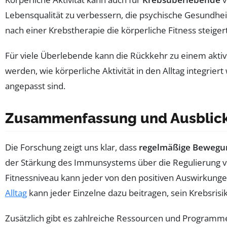
Lebensqualität zu verbessern, die psychische Gesundheit
nach einer Krebstherapie die körperliche Fitness steig
Für viele Überlebende kann die Rückkehr zu einem aktive
werden, wie körperliche Aktivität in den Alltag integrie
angepasst sind.
Zusammenfassung und Ausblic
Die Forschung zeigt uns klar, dass
regelmäßige Bewegu
der Stärkung des Immunsystems über die Regulierung v
Fitnessniveau kann jeder von den positiven Auswirkunge
Alltag
kann jeder Einzelne dazu beitragen, sein Krebsris
Zusätzlich gibt es zahlreiche Ressourcen und Programme,