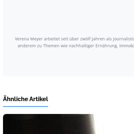
Verena Meyer arbeitet seit über zwölf Jahren als Journali
anderem zu Themen wie nachhaltiger Ernährung, Immobili
Ähnliche Artikel