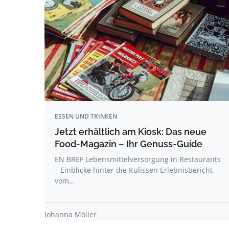
ESSEN UND TRINKEN
Jetzt erhältlich am Kiosk: Das neue
Food-Magazin – Ihr Genuss-Guide
EN BREF Lebensmittelversorgung in Restaurants
– Einblicke hinter die Kulissen Erlebnisbericht
vom…
Johanna Möller