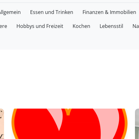
Allgemein
Essen und Trinken
Finanzen & Immobilien
ere
Hobbys und Freizeit
Kochen
Lebensstil
Na