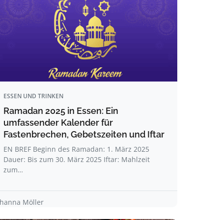
ESSEN UND TRINKEN
Ramadan 2025 in Essen: Ein
umfassender Kalender für
Fastenbrechen, Gebetszeiten und Iftar
EN BREF Beginn des Ramadan: 1. März 2025
Dauer: Bis zum 30. März 2025 Iftar: Mahlzeit
zum…
ohanna Möller