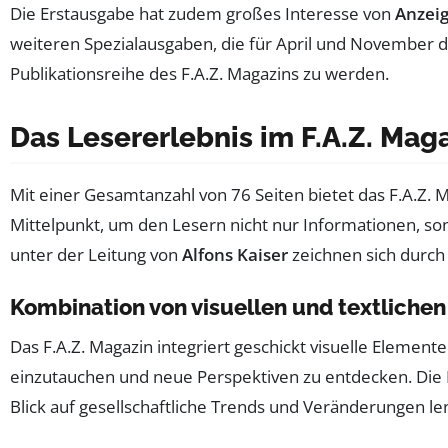
Die Erstausgabe hat zudem großes Interesse von
Anzei
weiteren Spezialausgaben, die für April und November des
Publikationsreihe des F.A.Z. Magazins zu werden.
Das Lesererlebnis im F.A.Z. Mag
Mit einer Gesamtanzahl von 76 Seiten bietet das F.A.Z. 
Mittelpunkt, um den Lesern nicht nur Informationen, son
unter der Leitung von
Alfons Kaiser
zeichnen sich durch
Kombination von visuellen und textlichen
Das F.A.Z. Magazin integriert geschickt visuelle Elemen
einzutauchen und neue Perspektiven zu entdecken. Die F
Blick auf gesellschaftliche Trends und Veränderungen le