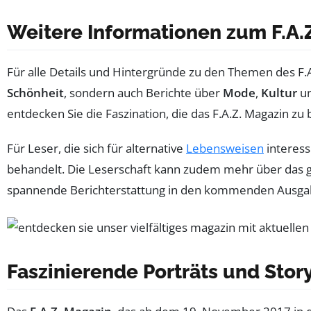
Weitere Informationen zum F.A.
Für alle Details und Hintergründe zu den Themen des F.A
Schönheit
, sondern auch Berichte über
Mode
,
Kultur
un
entdecken Sie die Faszination, die das F.A.Z. Magazin zu 
Für Leser, die sich für alternative
Lebensweisen
interess
behandelt. Die Leserschaft kann zudem mehr über das 
spannende Berichterstattung in den kommenden Ausgabe
Faszinierende Porträts und Story