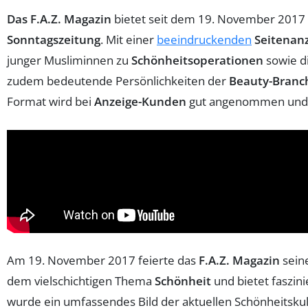
Das F.A.Z. Magazin
bietet seit dem 19. November 2017
Sonntagszeitung
. Mit einer
beeindruckenden
Seitenan
junger Musliminnen zu
Schönheitsoperationen
sowie di
zudem bedeutende Persönlichkeiten der
Beauty-Branc
Format wird bei
Anzeige-Kunden
gut angenommen und s
Am 19. November 2017 feierte das
F.A.Z. Magazin
seine
dem vielschichtigen Thema
Schönheit
und bietet faszin
wurde ein umfassendes Bild der aktuellen Schönheitsku