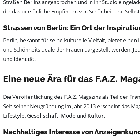
Straßen Berlins angesprochen und in ihr Studio eingelad
die das persönliche Empfinden von Schönheit und Selbst
Strassen von Berlin: Ein Ort der Inspiratio
Berlin, bekannt für seine kulturelle Vielfalt, bietet eine
und Schönheitsideale der Frauen dargestellt werden. Jed
und Identität.
Eine neue Ära für das F.A.Z. Mag
Die Veröffentlichung des F.A.Z. Magazins als Teil der Fr
Seit seiner Neugründung im Jahr 2013 erscheint das Mag
Lifestyle
,
Gesellschaft
,
Mode
und
Kultur
.
Nachhaltiges Interesse von Anzeigenkun