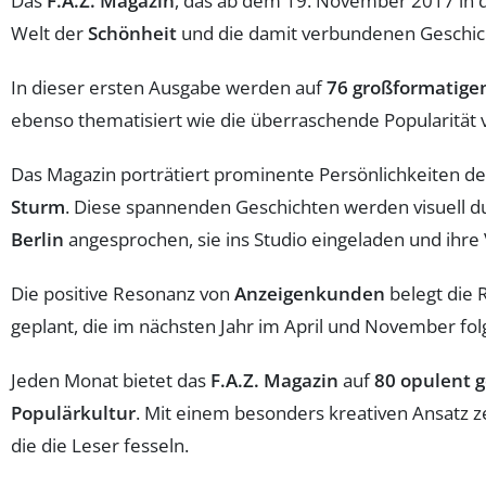
Das
F.A.Z. Magazin
, das ab dem 19. November 2017 in 
Welt der
Schönheit
und die damit verbundenen Geschic
In dieser ersten Ausgabe werden auf
76 großformatige
ebenso thematisiert wie die überraschende Popularität
Das Magazin porträtiert prominente Persönlichkeiten d
Sturm
. Diese spannenden Geschichten werden visuell du
Berlin
angesprochen, sie ins Studio eingeladen und ihr
Die positive Resonanz von
Anzeigenkunden
belegt die 
geplant, die im nächsten Jahr im April und November fo
Jeden Monat bietet das
F.A.Z. Magazin
auf
80 opulent g
Populärkultur
. Mit einem besonders kreativen Ansatz z
die die Leser fesseln.