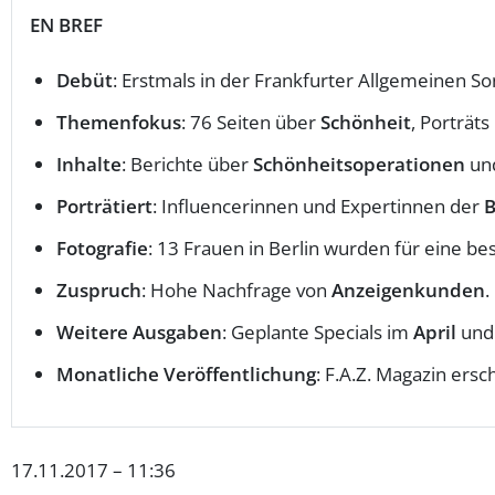
EN BREF
Debüt
: Erstmals in der Frankfurter Allgemeinen So
Themenfokus
: 76 Seiten über
Schönheit
, Porträts
Inhalte
: Berichte über
Schönheitsoperationen
und
Porträtiert
: Influencerinnen und Expertinnen der
B
Fotografie
: 13 Frauen in Berlin wurden für eine be
Zuspruch
: Hohe Nachfrage von
Anzeigenkunden
.
Weitere Ausgaben
: Geplante Specials im
April
un
Monatliche Veröffentlichung
: F.A.Z. Magazin ersc
17.11.2017 – 11:36