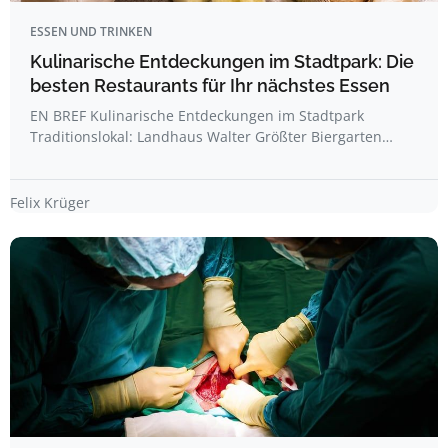
ESSEN UND TRINKEN
Kulinarische Entdeckungen im Stadtpark: Die
besten Restaurants für Ihr nächstes Essen
EN BREF Kulinarische Entdeckungen im Stadtpark
Traditionslokal: Landhaus Walter Größter Biergarten…
Felix Krüger