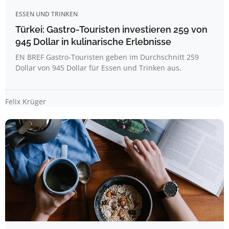
ESSEN UND TRINKEN
Türkei: Gastro-Touristen investieren 259 von
945 Dollar in kulinarische Erlebnisse
EN BREF Gastro-Touristen geben im Durchschnitt 259
Dollar von 945 Dollar für Essen und Trinken aus.
Felix Krüger