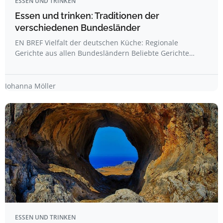
ESSEN UND TRINKEN
Essen und trinken: Traditionen der
verschiedenen Bundesländer
EN BREF Vielfalt der deutschen Küche: Regionale
Gerichte aus allen Bundesländern Beliebte Gerichte…
Johanna Möller
ESSEN UND TRINKEN