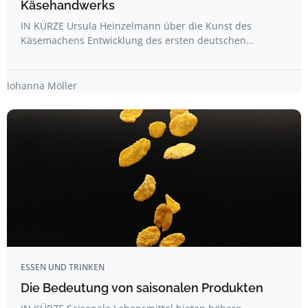
Käsehandwerks
IN KÜRZE Ursula Heinzelmann über die Kunst des
Käsemachens Entwicklung des ersten deutschen…
Johanna Möller
ESSEN UND TRINKEN
Die Bedeutung von saisonalen Produkten