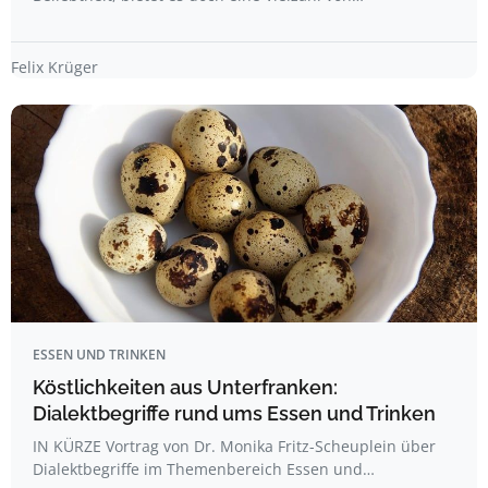
Felix Krüger
ESSEN UND TRINKEN
Köstlichkeiten aus Unterfranken:
Dialektbegriffe rund ums Essen und Trinken
IN KÜRZE Vortrag von Dr. Monika Fritz-Scheuplein über
Dialektbegriffe im Themenbereich Essen und…